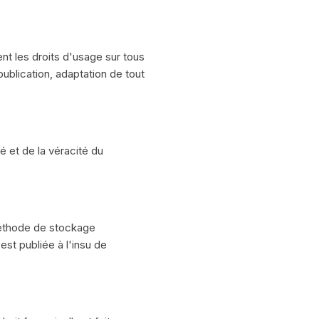
ient les droits d'usage sur tous
publication, adaptation de tout
té et de la véracité du
méthode de stockage
est publiée à l'insu de