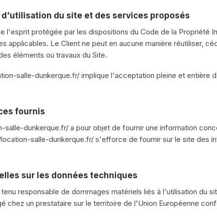
d'utilisation du site et des services proposés
 l'esprit protégée par les dispositions du Code de la Propriété In
s applicables. Le Client ne peut en aucune manière réutiliser, cé
des éléments ou travaux du Site.
ocation-salle-dunkerque.fr/ implique l'acceptation pleine et entière
ces fournis
ion-salle-dunkerque.fr/ a pour objet de fournir une information co
//location-salle-dunkerque.fr/ s'efforce de fournir sur le site des
uelles sur les données techniques
 tenu responsable de dommages matériels liés à l'utilisation du site
gé chez un prestataire sur le territoire de l'Union Européenne co