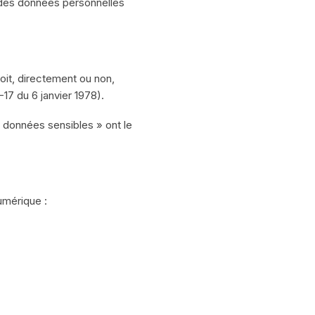
des données personnelles
it, directement ou non,
-17 du 6 janvier 1978).
 données sensibles » ont le
umérique :