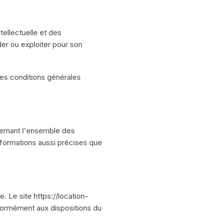
tellectuelle et des
der ou exploiter pour son
 des conditions générales
ncernant l'ensemble des
 informations aussi précises que
. Le site https://location-
nformément aux dispositions du