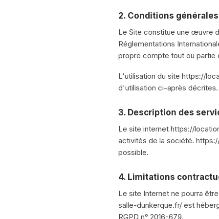
2. Conditions générales 
Le Site constitue une œuvre de
Réglementations Internationale
propre compte tout ou partie 
L'utilisation du site https://l
d'utilisation ci-après décrites.
3. Description des servi
Le site internet https://locat
activités de la société. https:
possible.
4. Limitations contract
Le site Internet ne pourra être
salle-dunkerque.fr/ est héber
RGPD n° 2016-679.