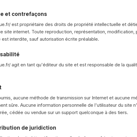
lle et contrefaçons
e.fr/ est propriétaire des droits de propriété intellectuelle et dét
e site internet. Toute reproduction, représentation, modification, 
est interdite, sauf autorisation écrite préalable.
sabilité
e.fr/ agit en tant qu'éditeur du site et est responsable de la quali
t
fournis, aucune méthode de transmission sur Internet et aucune 
t sûre. Aucune information personnelle de l'utilisateur du site n'
sférée, cédée ou vendue sur un support quelconque à des tiers.
tribution de juridiction