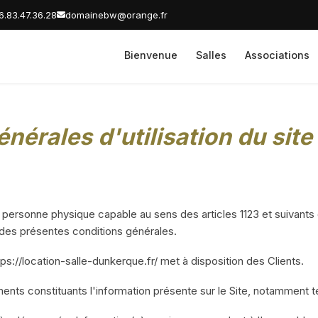
6.83.47.36.28
domainebw@orange.fr
Bienvenue
Salles
Associations
nérales d'utilisation du site
personne physique capable au sens des articles 1123 et suivants 
et des présentes conditions générales.
ps://location-salle-dunkerque.fr/ met à disposition des Clients.
ts constituants l'information présente sur le Site, notamment t