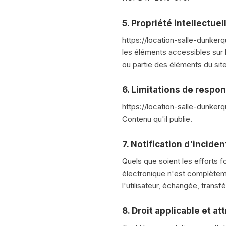
5. Propriété intellectue
https://location-salle-dunkerqu
les éléments accessibles sur l
ou partie des éléments du site 
6. Limitations de respon
https://location-salle-dunkerqu
Contenu qu'il publie.
7. Notification d'inciden
Quels que soient les efforts 
électronique n'est complètemen
l'utilisateur, échangée, tran
8. Droit applicable et at