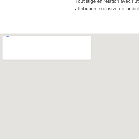
Tout litige en relation avec l'u
attribution exclusive de juridi